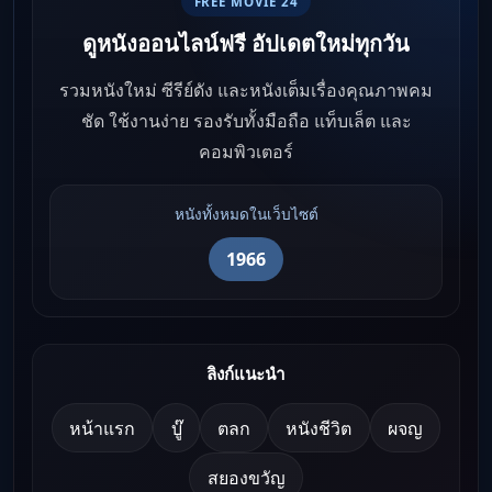
FREE MOVIE 24
ดูหนังออนไลน์ฟรี อัปเดตใหม่ทุกวัน
รวมหนังใหม่ ซีรีย์ดัง และหนังเต็มเรื่องคุณภาพคม
ชัด ใช้งานง่าย รองรับทั้งมือถือ แท็บเล็ต และ
คอมพิวเตอร์
หนังทั้งหมดในเว็บไซต์
1966
ลิงก์แนะนำ
หน้าแรก
บู๊
ตลก
หนังชีวิต
ผจญ
สยองขวัญ