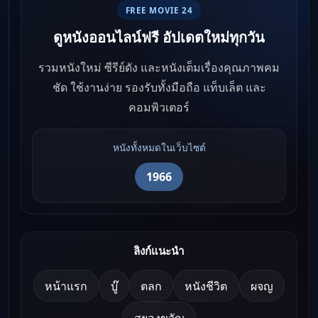
FREE MOVIE 24
ดูหนังออนไลน์ฟรี อัปเดตใหม่ทุกวัน
รวมหนังใหม่ ซีรีย์ดัง และหนังเต็มเรื่องคุณภาพคม
ชัด ใช้งานง่าย รองรับทั้งมือถือ แท็บเล็ต และ
คอมพิวเตอร์
หนังทั้งหมดในเว็บไซต์
1966
ลิงก์แนะนำ
หน้าแรก
บู๊
ตลก
หนังชีวิต
ผจญ
สยองขวัญ