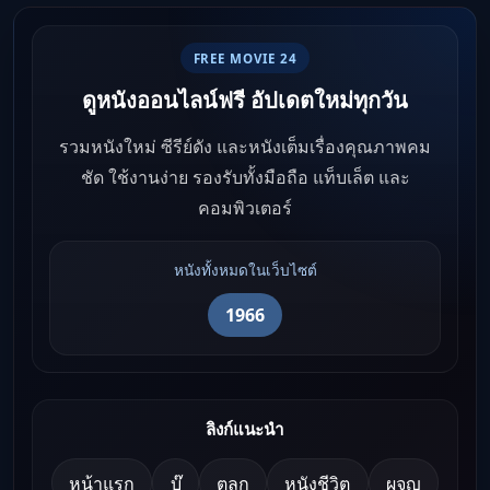
FREE MOVIE 24
ดูหนังออนไลน์ฟรี อัปเดตใหม่ทุกวัน
รวมหนังใหม่ ซีรีย์ดัง และหนังเต็มเรื่องคุณภาพคม
ชัด ใช้งานง่าย รองรับทั้งมือถือ แท็บเล็ต และ
คอมพิวเตอร์
หนังทั้งหมดในเว็บไซต์
1966
ลิงก์แนะนำ
หน้าแรก
บู๊
ตลก
หนังชีวิต
ผจญ