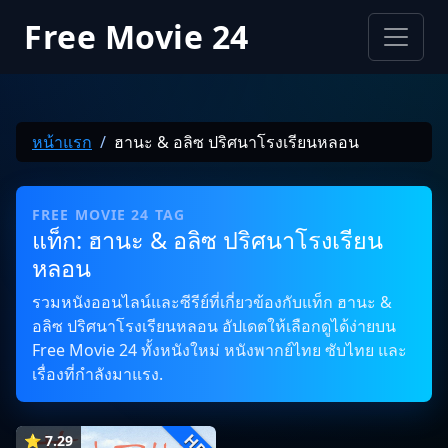
Free Movie 24
หน้าแรก
ฮานะ & อลิซ ปริศนาโรงเรียนหลอน
FREE MOVIE 24 TAG
แท็ก: ฮานะ & อลิซ ปริศนาโรงเรียน
หลอน
รวมหนังออนไลน์และซีรีย์ที่เกี่ยวข้องกับแท็ก ฮานะ &
อลิซ ปริศนาโรงเรียนหลอน อัปเดตให้เลือกดูได้ง่ายบน
Free Movie 24 ทั้งหนังใหม่ หนังพากย์ไทย ซับไทย และ
เรื่องที่กำลังมาแรง.
HD
⭐ 7.29