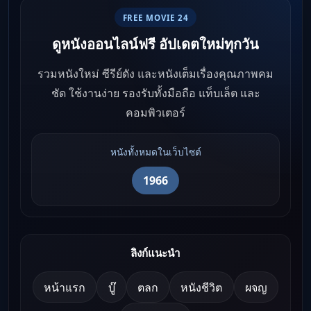
FREE MOVIE 24
ดูหนังออนไลน์ฟรี อัปเดตใหม่ทุกวัน
รวมหนังใหม่ ซีรีย์ดัง และหนังเต็มเรื่องคุณภาพคม
ชัด ใช้งานง่าย รองรับทั้งมือถือ แท็บเล็ต และ
คอมพิวเตอร์
หนังทั้งหมดในเว็บไซต์
1966
ลิงก์แนะนำ
หน้าแรก
บู๊
ตลก
หนังชีวิต
ผจญ