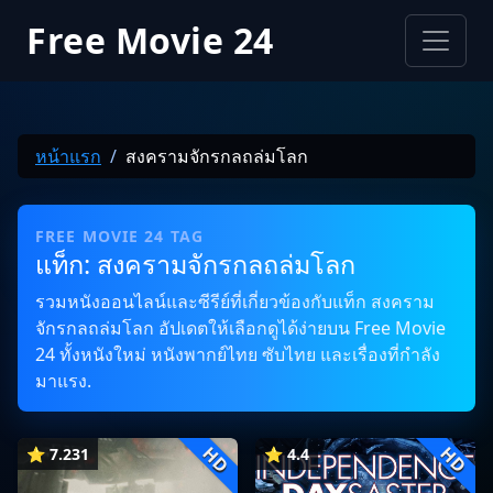
Free Movie 24
หน้าแรก
สงครามจักรกลถล่มโลก
FREE MOVIE 24 TAG
แท็ก: สงครามจักรกลถล่มโลก
รวมหนังออนไลน์และซีรีย์ที่เกี่ยวข้องกับแท็ก สงคราม
จักรกลถล่มโลก อัปเดตให้เลือกดูได้ง่ายบน Free Movie
24 ทั้งหนังใหม่ หนังพากย์ไทย ซับไทย และเรื่องที่กำลัง
มาแรง.
HD
HD
⭐ 7.231
⭐ 4.4