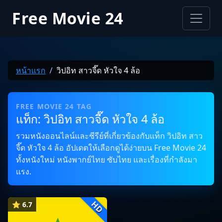
Free Movie 24
หน้าแรก
วิปอิท สาวจี๊ด หัวใจ 4 ล้อ
FREE MOVIE 24 TAG
แท็ก: วิปอิท สาวจี๊ด หัวใจ 4 ล้อ
รวมหนังออนไลน์และซีรีย์ที่เกี่ยวข้องกับแท็ก วิปอิท สาว
จี๊ด หัวใจ 4 ล้อ อัปเดตให้เลือกดูได้ง่ายบน Free Movie 24
ทั้งหนังใหม่ หนังพากย์ไทย ซับไทย และเรื่องที่กำลังมา
แรง.
HD
⭐ 6.7