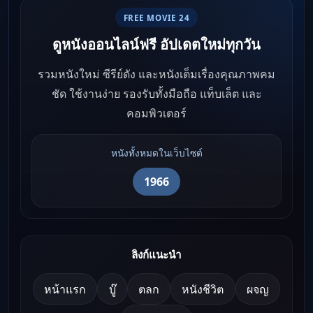
FREE MOVIE 24
ดูหนังออนไลน์ฟรี อัปเดตใหม่ทุกวัน
รวมหนังใหม่ ซีรีย์ดัง และหนังเต็มเรื่องคุณภาพคม
ชัด ใช้งานง่าย รองรับทั้งมือถือ แท็บเล็ต และ
คอมพิวเตอร์
หนังทั้งหมดในเว็บไซต์
1966
ลิงก์แนะนำ
หน้าแรก
บู๊
ตลก
หนังชีวิต
ผจญ