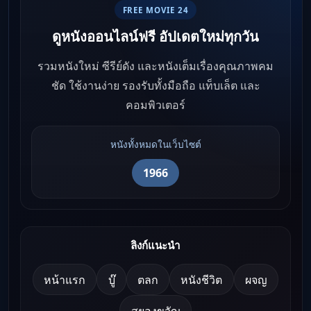
FREE MOVIE 24
ดูหนังออนไลน์ฟรี อัปเดตใหม่ทุกวัน
รวมหนังใหม่ ซีรีย์ดัง และหนังเต็มเรื่องคุณภาพคม
ชัด ใช้งานง่าย รองรับทั้งมือถือ แท็บเล็ต และ
คอมพิวเตอร์
หนังทั้งหมดในเว็บไซต์
1966
ลิงก์แนะนำ
หน้าแรก
บู๊
ตลก
หนังชีวิต
ผจญ
สยองขวัญ