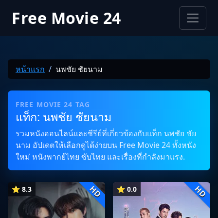
Free Movie 24
หน้าแรก
นพชัย ชัยนาม
FREE MOVIE 24 TAG
แท็ก: นพชัย ชัยนาม
รวมหนังออนไลน์และซีรีย์ที่เกี่ยวข้องกับแท็ก นพชัย ชัย
นาม อัปเดตให้เลือกดูได้ง่ายบน Free Movie 24 ทั้งหนัง
ใหม่ หนังพากย์ไทย ซับไทย และเรื่องที่กำลังมาแรง.
HD
HD
⭐ 8.3
⭐ 0.0