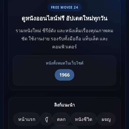
FREE MOVIE 24
ดูหนังออนไลน์ฟรี อัปเดตใหม่ทุกวัน
รวมหนังใหม่ ซีรีย์ดัง และหนังเต็มเรื่องคุณภาพคม
ชัด ใช้งานง่าย รองรับทั้งมือถือ แท็บเล็ต และ
คอมพิวเตอร์
หนังทั้งหมดในเว็บไซต์
1966
ลิงก์แนะนำ
หน้าแรก
บู๊
ตลก
หนังชีวิต
ผจญ